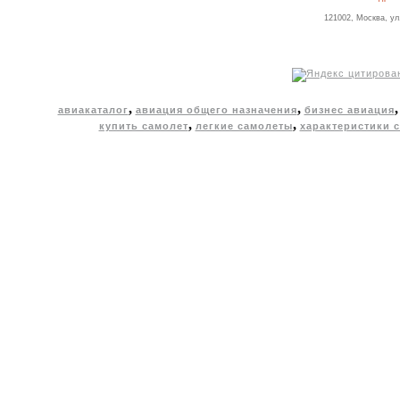
121002, Москва, ул
,
,
авиакаталог
авиация общего назначения
бизнес авиация
,
,
купить самолет
легкие самолеты
характеристики 