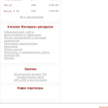
ЯК-52
1980
3 000 000
Бекас X 32
1941
1 500 000
Все объявления
Официальные сайты
Картография и навигация
Доски объявлений о продаже
самолетов
Продавцы авиатехники
Авионика
Образ жизни
Дропзоны и парашютные сайты
Аэроклубы
Космос
Воздушный Кодекс РФ
Нормативная база
ON-LINE консультации
Подроб